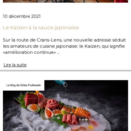
10 décembre 2021
Le Kaïzen à la sauce japonaise
Sur la route de Crans-Lens, une nouvelle adresse séduit
les amateurs de cuisine japonaise: le Kaïzen, qui signifie
«amélioration continue» ...
Lire la suite